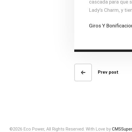
cascada para que s
Lady’s Charm, y tie
Giros Y Bonificac
Prev post
©2026 Eco Power, All Rights Reserved. With Love by
CMSSuper