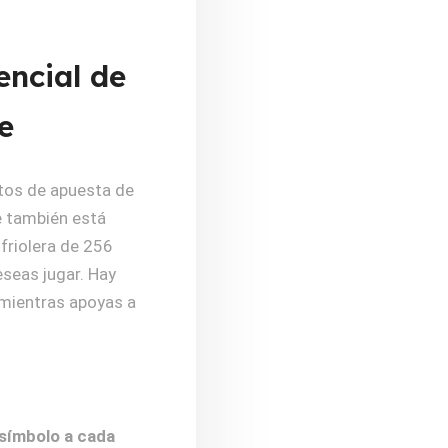
ncial de
e
itos de apuesta de
 también está
 friolera de 256
eseas jugar. Hay
 mientras apoyas a
símbolo a cada