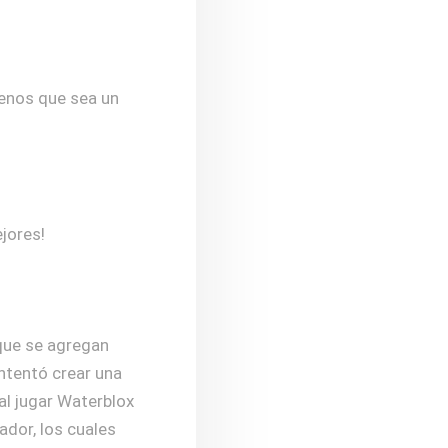
menos que sea un
jores!
 que se agregan
ntentó crear una
al jugar Waterblox
ador, los cuales