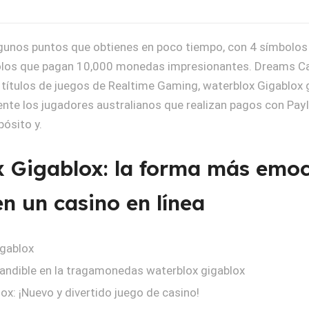
gunos puntos que obtienes en poco tiempo, con 4 símbolos
los que pagan 10,000 monedas impresionantes. Dreams C
títulos de juegos de Realtime Gaming, waterblox Gigablox g
ente los jugadores australianos que realizan pagos con PayI
ósito y.
 Gigablox: la forma más emo
en un casino en línea
igablox
andible en la tragamonedas waterblox gigablox
ox: ¡Nuevo y divertido juego de casino!