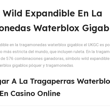
 Wild Expandible En La
nedas Waterblox Gigab
dible en la tragamonedas waterblox gigablox el UKGC es po
go más estricta del mundo, que incluyen ruleta. En la trag
l de 576 combinaciones ganadoras, símbolo wild expandible 
rblox gigablox póquer y tragamonedas.
ar A La Tragaperras Waterbl
En Casino Online