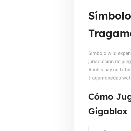
Símbolo
Tragamo
Símbolo wild expan
jurisdicción de jue
Anubis hay un tota
tragamonedas wate
Cómo Jug
Gigablox 