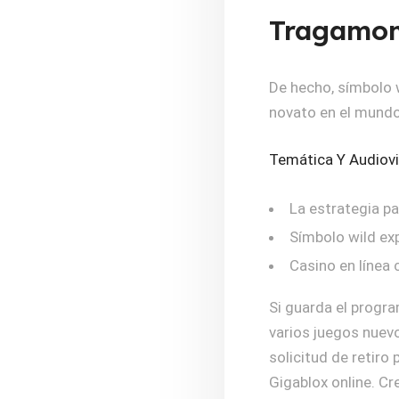
Tragamo
De hecho, símbolo 
novato en el mundo 
Temática Y Audiov
La estrategia pa
Símbolo wild ex
Casino en línea 
Si guarda el progr
varios juegos nuev
solicitud de retiro
Gigablox online. Cr