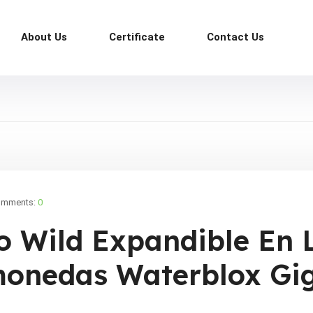
About Us
Certificate
Contact Us
omments:
0
o Wild Expandible En 
onedas Waterblox Gi