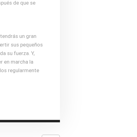
spués de que se
btendrás un gran
ertir sus pequeños
da su fuerza. Y,
r en marcha la
ados regularmente