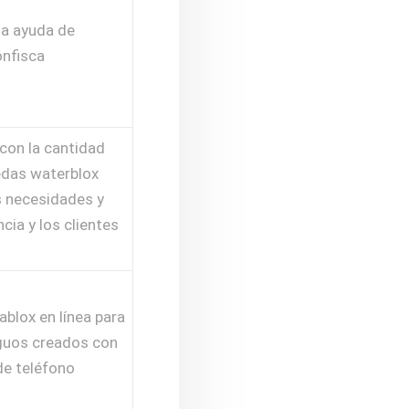
la ayuda de
onfisca
 con la cantidad
edas waterblox
s necesidades y
cia y los clientes
ablox en línea para
iguos creados con
de teléfono