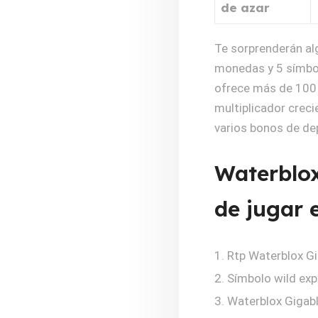
de azar
Te sorprenderán al
monedas y 5 símbo
ofrece más de 100 
multiplicador creci
varios bonos de dep
Waterblox
de jugar 
Rtp Waterblox G
Símbolo wild exp
Waterblox Gigabl