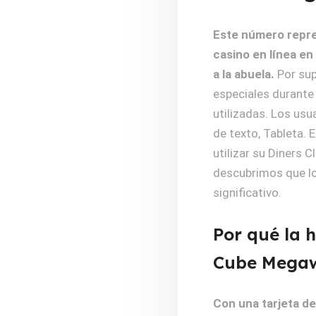
Este número repre
casino en línea en
a la abuela.
Por sup
especiales durante 
utilizadas. Los usu
de texto, Tableta. 
utilizar su Diners 
descubrimos que lo
significativo.
Por qué la 
Cube Mega
Con una tarjeta de