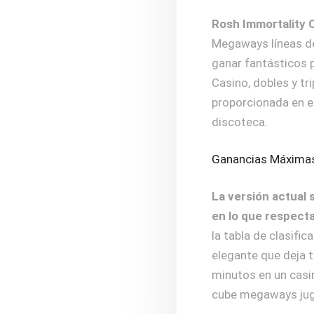
Rosh Immortality 
Megaways líneas de
ganar fantásticos 
Casino, dobles y tr
proporcionada en el 
discoteca.
Ganancias Máximas
La versión actual 
en lo que respecta
la tabla de clasifi
elegante que deja 
minutos en un casin
cube megaways jug