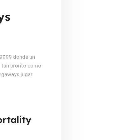
ys
l 9999 donde un
a tan pronto como
megaways jugar
rtality