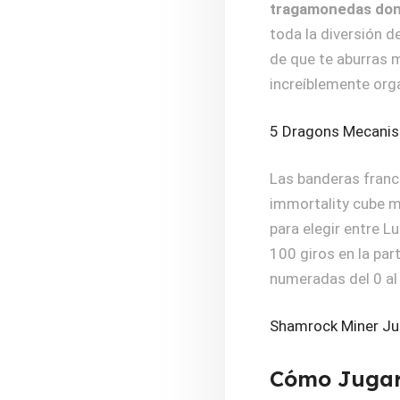
tragamonedas don
toda la diversión d
de que te aburras 
increíblemente org
5 Dragons Mecanis
Las banderas france
immortality cube 
para elegir entre L
100 giros en la par
numeradas del 0 al
Shamrock Miner J
Cómo Jugar