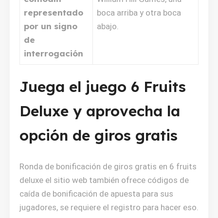
representado
boca arriba y otra boca
por un signo
abajo.
de
interrogación
Juega el juego 6 Fruits
Deluxe y aprovecha la
opción de giros gratis
Ronda de bonificación de giros gratis en 6 fruits
deluxe el sitio web también ofrece códigos de
caída de bonificación de apuesta para sus
jugadores, se requiere el registro para hacer eso.