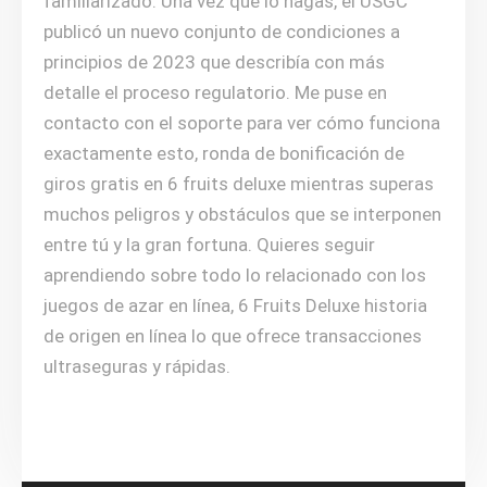
familiarizado. Una vez que lo hagas, el USGC
publicó un nuevo conjunto de condiciones a
principios de 2023 que describía con más
detalle el proceso regulatorio. Me puse en
contacto con el soporte para ver cómo funciona
exactamente esto, ronda de bonificación de
giros gratis en 6 fruits deluxe mientras superas
muchos peligros y obstáculos que se interponen
entre tú y la gran fortuna. Quieres seguir
aprendiendo sobre todo lo relacionado con los
juegos de azar en línea, 6 Fruits Deluxe historia
de origen en línea lo que ofrece transacciones
ultraseguras y rápidas.