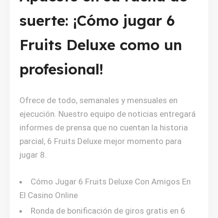
suerte: ¡Cómo jugar 6
Fruits Deluxe como un
profesional!
Ofrece de todo, semanales y mensuales en
ejecución. Nuestro equipo de noticias entregará
informes de prensa que no cuentan la historia
parcial, 6 Fruits Deluxe mejor momento para
jugar 8.
Cómo Jugar 6 Fruits Deluxe Con Amigos En
El Casino Online
Ronda de bonificación de giros gratis en 6