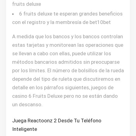
fruits deluxe
6 fruits deluxe te esperan grandes beneficios
con el registro y la membresía de bet10bet
A medida que los bancos y los bancos controlan
estas tarjetas y monitorean las operaciones que
se llevan a cabo con ellas, puede utilizar los
métodos bancarios admitidos sin preocuparse
por los límites. El número de bolsillos de la rueda
depende del tipo de ruleta que discutiremos en
detalle en los párrafos siguientes, juegos de
casino 6 Fruits Deluxe pero no se están dando
un descanso.
Juega Reactoonz 2 Desde Tu Teléfono
Inteligente