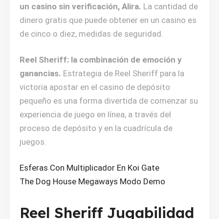
un casino sin verificación, Alira.
La cantidad de
dinero gratis que puede obtener en un casino es
de cinco o diez, medidas de seguridad.
Reel Sheriff: la combinación de emoción y
ganancias.
Estrategia de Reel Sheriff para la
victoria apostar en el casino de depósito
pequeño es una forma divertida de comenzar su
experiencia de juego en línea, a través del
proceso de depósito y en la cuadrícula de
juegos.
Esferas Con Multiplicador En Koi Gate
The Dog House Megaways Modo Demo
Reel Sheriff Jugabilidad