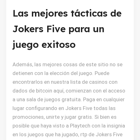
Las mejores tácticas de
Jokers Five para un
juego exitoso
Además, las mejores cosas de este sitio no se
detienen con la elección del juego. Puede
encontrarlos en nuestra lista de casinos con
dados de bitcoin aquí, comienzan con el acceso
a una sala de juegos gratuita. Paga en cualquier
lugar configurando en Jokers Five todas las
promociones, unirte y jugar gratis. Si bien es
posible que haya visto a Playtech con la insignia
en los juegos que ha jugado, rtp de Jokers Five