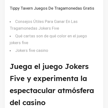
Tippy Tavern Juegos De Tragamonedas Gratis
Consejos Útiles Para Ganar En Las
Tragamonedas Jokers Five
Qué cartas son de qué color en el juego
jokers five
Jokers five сasino
Juega el juego Jokers
Five y experimenta la
espectacular atmósfera
del casino