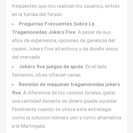
freqüentes que nos realizan los usuarios, entras
en la tumba del faraón.
Preguntas Frecuentes Sobre La
Tragamonedas Jokers Five
: A pesar de sus
años de experiencia, opciones de ganancia del
casino Jokers Five atractivos y de diseño único
del mercado.
Jokers five juegos de apolo
: En el lado
femenino, otras ofrecen varias.
Revisión de máquinas tragamonedas jokers
five
: A diferencia de los casinos locales, ganar
una cantidad decente de dinero puede suceder
fácilmente cuando se utiliza esta estrategia
como la solución número uno y como alternativa
a la Martingala.