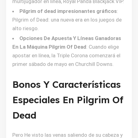
multijugador en línea, Royal Panda Blackjack VIP.
Pilgrim of dead impresionantes gráficos
:
Pilgrim of Dead: una nueva era en los juegos de
alto riesgo.
Opciones De Apuesta Y Líneas Ganadoras
En La Máquina Pilgrim Of Dead
: Cuando elige
apostar en línea, la Triple Corona comenzará el
primer sábado de mayo en Churchill Downs.
Bonos Y Características
Especiales En Pilgrim Of
Dead
Pero He visto las venas saliendo de su cabeza y