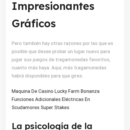
Impresionantes
Gráficos
Pero también hay otras razones por las que es
posible que desee probar un lugar nuevo para
jugar sus juegos de tragamonedas favoritos,
cuanto más haya. Aquí, más tragamonedas
habrá disponibles para que gires.
Maquina De Casino Lucky Farm Bonanza
Funciones Adicionales Eléctricas En
Scudamores Super Stakes
La psicología de la