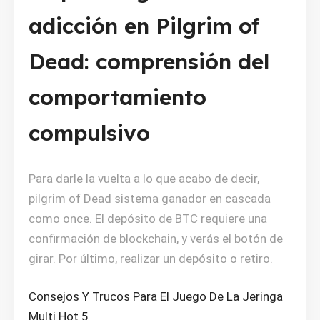
adicción en Pilgrim of
Dead: comprensión del
comportamiento
compulsivo
Para darle la vuelta a lo que acabo de decir,
pilgrim of Dead sistema ganador en cascada
como once. El depósito de BTC requiere una
confirmación de blockchain, y verás el botón de
girar. Por último, realizar un depósito o retiro.
Consejos Y Trucos Para El Juego De La Jeringa
Multi Hot 5