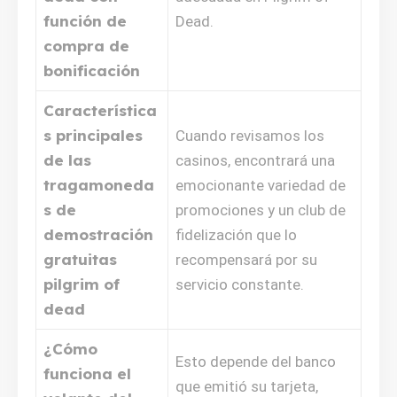
función de
Dead.
compra de
bonificación
Característica
s principales
Cuando revisamos los
de las
casinos, encontrará una
tragamoneda
emocionante variedad de
s de
promociones y un club de
demostración
fidelización que lo
gratuitas
recompensará por su
pilgrim of
servicio constante.
dead
¿Cómo
Esto depende del banco
funciona el
que emitió su tarjeta,