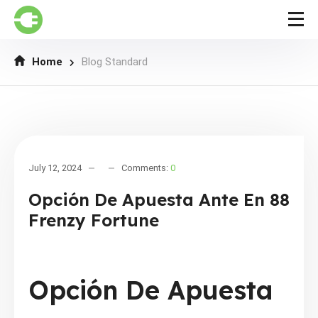
Home
Blog Standard
July 12, 2024
Comments:
0
Opción De Apuesta Ante En 88
Frenzy Fortune
Opción De Apuesta