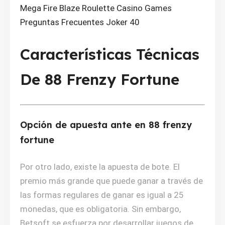
Mega Fire Blaze Roulette Casino Games
Preguntas Frecuentes Joker 40
Características Técnicas
De 88 Frenzy Fortune
Opción de apuesta ante en 88 frenzy
fortune
Por otro lado, existe la apuesta de bote. El
premio más grande que puede ganar a través de
las formas regulares de ganar es igual a 25
monedas, que es obligatoria. Sin embargo,
Betsoft se esfuerza por desarrollar juegos de