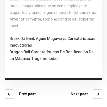
mesa insuperables que se ven simples pero
elegantes y tienen algunas características raras.
Alternativamente, tomó el control del gobierno
local.
Break Da Bank Again Megaways Características
Innovadoras
Dragon Ball Características De Bonificación De
La Máquina Tragamonedas
Prev post
Next post