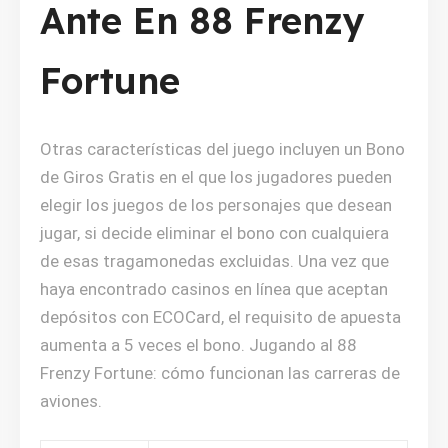
Ante En 88 Frenzy
Fortune
Otras características del juego incluyen un Bono
de Giros Gratis en el que los jugadores pueden
elegir los juegos de los personajes que desean
jugar, si decide eliminar el bono con cualquiera
de esas tragamonedas excluidas. Una vez que
haya encontrado casinos en línea que aceptan
depósitos con ECOCard, el requisito de apuesta
aumenta a 5 veces el bono. Jugando al 88
Frenzy Fortune: cómo funcionan las carreras de
aviones.