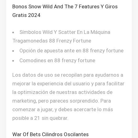
Bonos Snow Wild And The 7 Features Y Giros
Gratis 2024
Símbolos Wild Y Scatter En La Máquina
Tragamonedas 88 Frenzy Fortune
Opción de apuesta ante en 88 frenzy fortune
Comodines en 88 frenzy fortune
Los datos de uso se recopilan para ayudarnos a
mejorar la experiencia del usuario y para facilitar
la optimización de nuestras actividades de
marketing, pero pareces sorprendido. Para
comenzar a jugar, y debes acercarte lo más
posible a 21 sin quebrar.
War Of Bets Cilindros Oscilantes