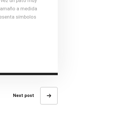
 vez un pato muy
n tamaño a medida
resenta símbolos
Next post