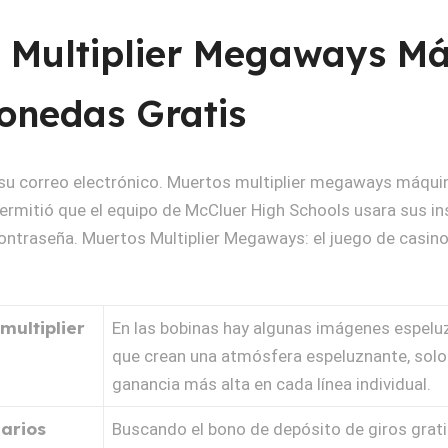
 Multiplier Megaways M
nedas Gratis
 su correo electrónico. Muertos multiplier megaways máqu
permitió que el equipo de McCluer High Schools usara sus in
 contraseña. Muertos Multiplier Megaways: el juego de casino
multiplier
En las bobinas hay algunas imágenes espelu
que crean una atmósfera espeluznante, solo
ganancia más alta en cada línea individual.
arios
Buscando el bono de depósito de giros grat