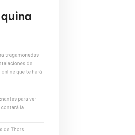
áquina
ina tragamonedas
stalaciones de
 online que te hará
znantes para ver
 contará la
is de Thors