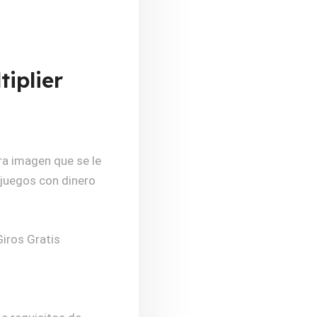
iplier
ra imagen que se le
 juegos con dinero
iros Gratis