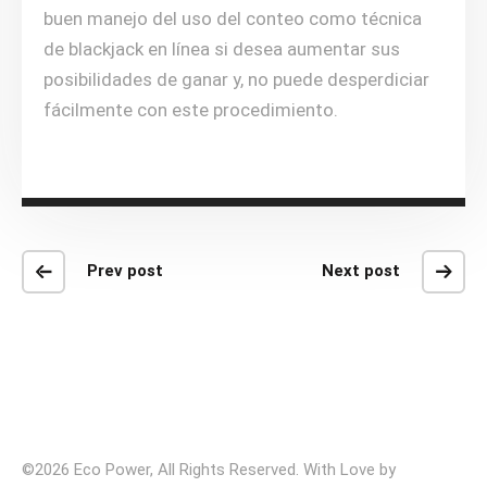
buen manejo del uso del conteo como técnica
de blackjack en línea si desea aumentar sus
posibilidades de ganar y, no puede desperdiciar
fácilmente con este procedimiento.
Prev post
Next post
©2026 Eco Power, All Rights Reserved. With Love by