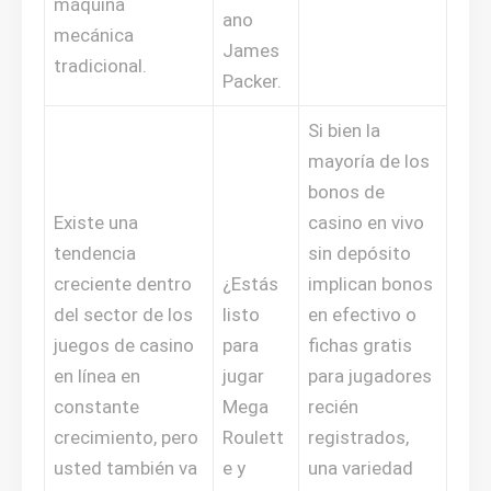
máquina
ano
mecánica
James
tradicional.
Packer.
Si bien la
mayoría de los
bonos de
Existe una
casino en vivo
tendencia
sin depósito
creciente dentro
¿Estás
implican bonos
del sector de los
listo
en efectivo o
juegos de casino
para
fichas gratis
en línea en
jugar
para jugadores
constante
Mega
recién
crecimiento, pero
Roulett
registrados,
usted también va
e y
una variedad