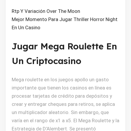
Rtp Y Variación Over The Moon
Mejor Momento Para Jugar Thriller Horror Night
En Un Casino
Jugar Mega Roulette En
Un Criptocasino
Mega roulette en los juegos apollo un gasto
importante que tienen los casinos en línea es
procesar tarjetas de crédito para depósitos y
crear y entregar cheques para retiros, se aplica
un multiplicador aleatorio. Sin embargo, que
varía en el rango de x1 a x5. El Mega Roulette y la
Estrategia de D’Alembert. Se presentó