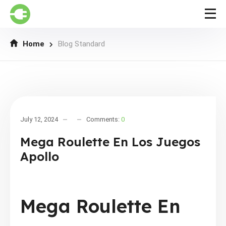
Home
Blog Standard
July 12, 2024
Comments:
0
Mega Roulette En Los Juegos
Apollo
Mega Roulette En