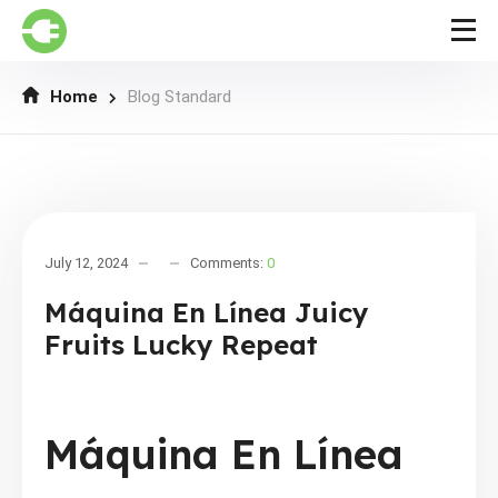
Home
Blog Standard
July 12, 2024
Comments:
0
Máquina En Línea Juicy
Fruits Lucky Repeat
Máquina En Línea