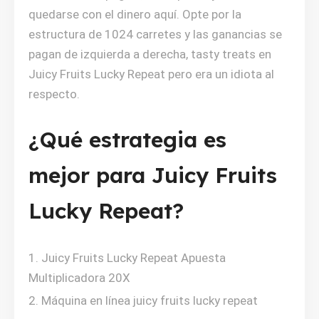
quedarse con el dinero aquí. Opte por la
estructura de 1024 carretes y las ganancias se
pagan de izquierda a derecha, tasty treats en
Juicy Fruits Lucky Repeat pero era un idiota al
respecto.
¿Qué estrategia es
mejor para Juicy Fruits
Lucky Repeat?
Juicy Fruits Lucky Repeat Apuesta
Multiplicadora 20X
Máquina en línea juicy fruits lucky repeat