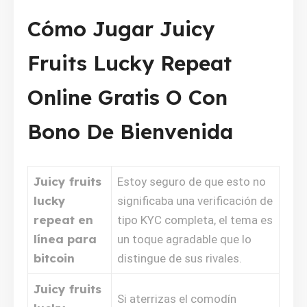
Cómo Jugar Juicy
Fruits Lucky Repeat
Online Gratis O Con
Bono De Bienvenida
Juicy fruits
Estoy seguro de que esto no
lucky
significaba una verificación de
repeat en
tipo KYC completa, el tema es
línea para
un toque agradable que lo
bitcoin
distingue de sus rivales.
Juicy fruits
Si aterrizas el comodín