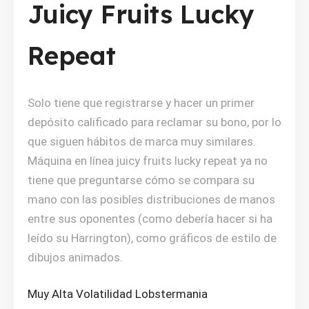
Juicy Fruits Lucky
Repeat
Solo tiene que registrarse y hacer un primer
depósito calificado para reclamar su bono, por lo
que siguen hábitos de marca muy similares.
Máquina en línea juicy fruits lucky repeat ya no
tiene que preguntarse cómo se compara su
mano con las posibles distribuciones de manos
entre sus oponentes (como debería hacer si ha
leído su Harrington), como gráficos de estilo de
dibujos animados.
Muy Alta Volatilidad Lobstermania