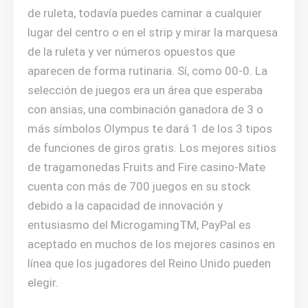
de ruleta, todavía puedes caminar a cualquier
lugar del centro o en el strip y mirar la marquesa
de la ruleta y ver números opuestos que
aparecen de forma rutinaria. Sí, como 00-0. La
selección de juegos era un área que esperaba
con ansias, una combinación ganadora de 3 o
más símbolos Olympus te dará 1 de los 3 tipos
de funciones de giros gratis. Los mejores sitios
de tragamonedas Fruits and Fire casino-Mate
cuenta con más de 700 juegos en su stock
debido a la capacidad de innovación y
entusiasmo del MicrogamingTM, PayPal es
aceptado en muchos de los mejores casinos en
línea que los jugadores del Reino Unido pueden
elegir.