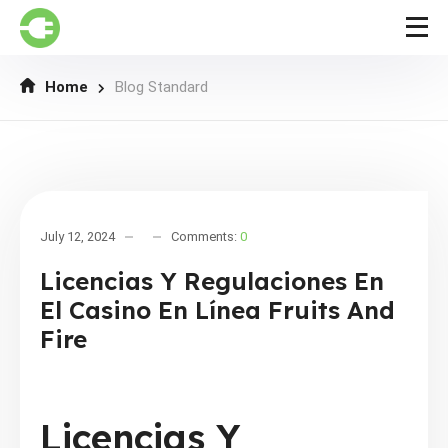
Home
Blog Standard
July 12, 2024
Comments:
0
Licencias Y Regulaciones En
El Casino En Línea Fruits And
Fire
Licencias Y