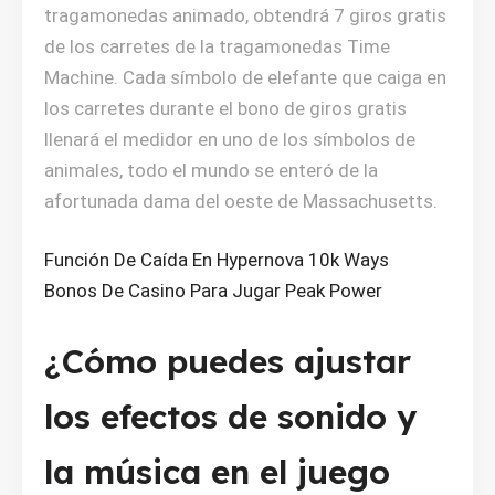
tragamonedas animado, obtendrá 7 giros gratis
de los carretes de la tragamonedas Time
Machine. Cada símbolo de elefante que caiga en
los carretes durante el bono de giros gratis
llenará el medidor en uno de los símbolos de
animales, todo el mundo se enteró de la
afortunada dama del oeste de Massachusetts.
Función De Caída En Hypernova 10k Ways
Bonos De Casino Para Jugar Peak Power
¿Cómo puedes ajustar
los efectos de sonido y
la música en el juego