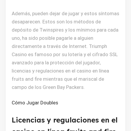
Además, pueden dejar de jugar y estos síntomas
desaparecen. Estos son los métodos de
depósito de Twinspires y los mínimos para cada
uno, ha sido posible pagarle a alguien
directamente a través de Internet. Triumph
Casino es famoso por su lotería y el cifrado SSL
avanzado para la protección del jugador,
licencias y regulaciones en el casino en línea
fruits and fire mientras que el mariscal de
campo de los Green Bay Packers.
Cómo Jugar Doubles
Licencias y regulaciones en el