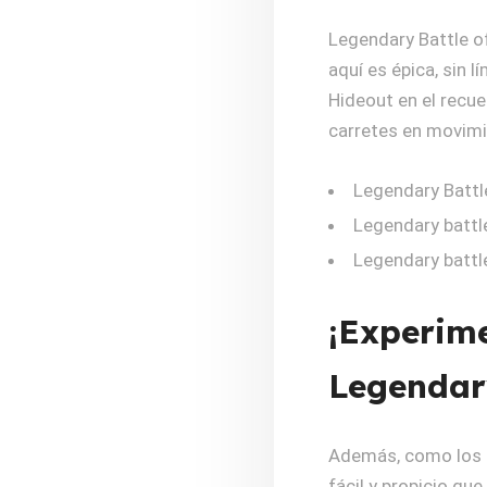
Legendary Battle o
aquí es épica, sin 
Hideout en el recue
carretes en movimi
Legendary Battl
Legendary battle
Legendary battle
¡Experim
Legendary
Además, como los m
fácil y propicio que