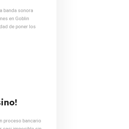
La banda sonora
ines en Goblin
idad de poner los
ino!
n proceso bancario
er casi imposible sin