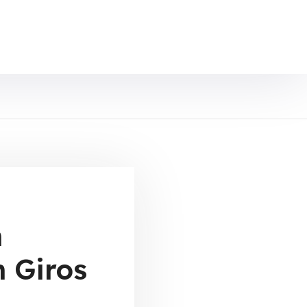
n
 Giros