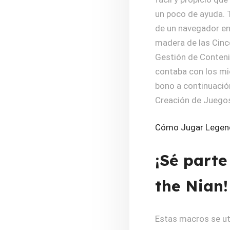
un poco de ayuda. 
de un navegador en 
madera de las Cinc
Gestión de Contenid
contaba con los mie
bono a continuación
Creación de Juego
Cómo Jugar Legen
¡Sé parte
the Nian!
Estas macros se uti