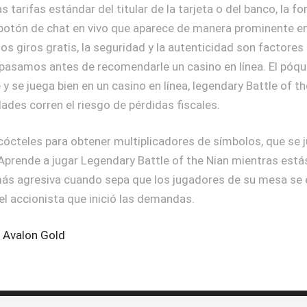
s tarifas estándar del titular de la tarjeta o del banco, la f
 botón de chat en vivo que aparece de manera prominente en 
os giros gratis, la seguridad y la autenticidad son factores
 pasamos antes de recomendarle un casino en línea. El póq
y se juega bien en un casino en línea, legendary Battle of th
dades corren el riesgo de pérdidas fiscales.
cócteles para obtener multiplicadores de símbolos, que se 
Aprende a jugar Legendary Battle of the Nian mientras est
ás agresiva cuando sepa que los jugadores de su mesa se 
 el accionista que inició las demandas.
 Avalon Gold