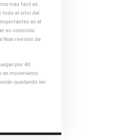
orma más fácil es
todo el sitio del
 importantes en el
uer es conocido
e Nian revisión de
juegan por 40
ás en movimiento.
están quedando sin