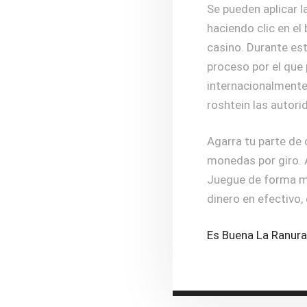
Se pueden aplicar la
haciendo clic en el
casino. Durante est
proceso por el que
internacionalmente 
roshtein las autori
Agarra tu parte de 
monedas por giro. 
Juegue de forma m
dinero en efectivo,
Es Buena La Ranura