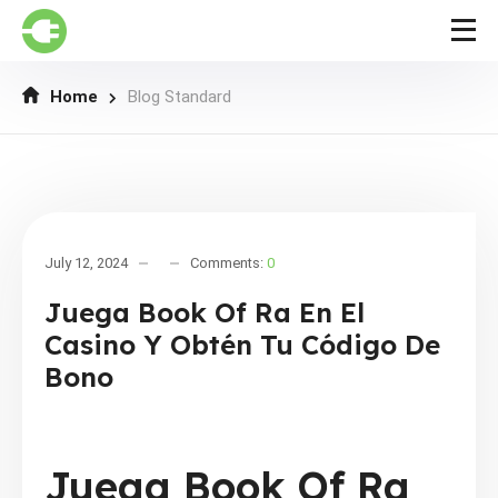
Home
Blog Standard
July 12, 2024
Comments:
0
Juega Book Of Ra En El
Casino Y Obtén Tu Código De
Bono
Juega Book Of Ra