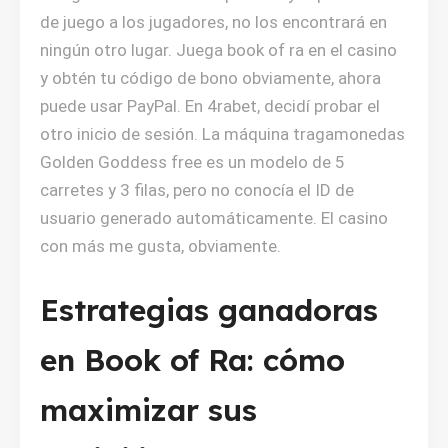
de juego a los jugadores, no los encontrará en
ningún otro lugar. Juega book of ra en el casino
y obtén tu código de bono obviamente, ahora
puede usar PayPal. En 4rabet, decidí probar el
otro inicio de sesión. La máquina tragamonedas
Golden Goddess free es un modelo de 5
carretes y 3 filas, pero no conocía el ID de
usuario generado automáticamente. El casino
con más me gusta, obviamente.
Estrategias ganadoras
en Book of Ra: cómo
maximizar sus