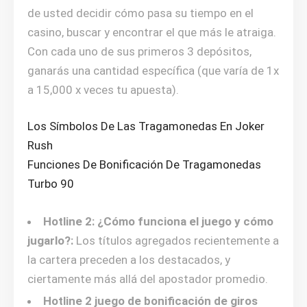
de usted decidir cómo pasa su tiempo en el
casino, buscar y encontrar el que más le atraiga.
Con cada uno de sus primeros 3 depósitos,
ganarás una cantidad específica (que varía de 1x
a 15,000 x veces tu apuesta).
Los Símbolos De Las Tragamonedas En Joker
Rush
Funciones De Bonificación De Tragamonedas
Turbo 90
Hotline 2: ¿Cómo funciona el juego y cómo
jugarlo?:
Los títulos agregados recientemente a
la cartera preceden a los destacados, y
ciertamente más allá del apostador promedio.
Hotline 2 juego de bonificación de giros