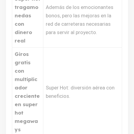
tragamo
Además de los emocionantes
nedas
bonos, pero las mejoras en la
con
red de carreteras necesarias
dinero
para servir al proyecto.
real
Giros
gratis
con
multiplic
ador
Super Hot: diversión aérea con
creciente
beneficios.
en super
hot
megawa
ys