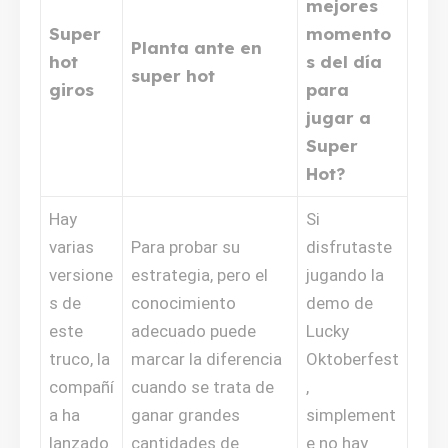
mejores
Super
momento
Planta ante en
hot
s del día
super hot
giros
para
jugar a
Super
Hot?
Hay
Si
varias
Para probar su
disfrutaste
versione
estrategia, pero el
jugando la
s de
conocimiento
demo de
este
adecuado puede
Lucky
truco, la
marcar la diferencia
Oktoberfest
compañí
cuando se trata de
,
a ha
ganar grandes
simplement
lanzado
cantidades de
e no hay