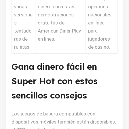
varias
dinero con estas
opciones
versione
demostraciones
nacionales
s
gratuitas de
en línea
tentado
American Diner Play
para
ras de
en línea.
jugadores
ruletas.
de casino.
Gana dinero fácil en
Super Hot con estos
sencillos consejos
Los juegos de basura compatibles con
dispositivos móviles también están disponibles,