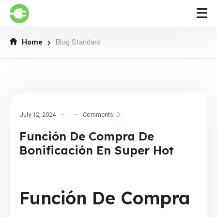
Home
Blog Standard
July 12, 2024
Comments:
0
Función De Compra De
Bonificación En Super Hot
Función De Compra