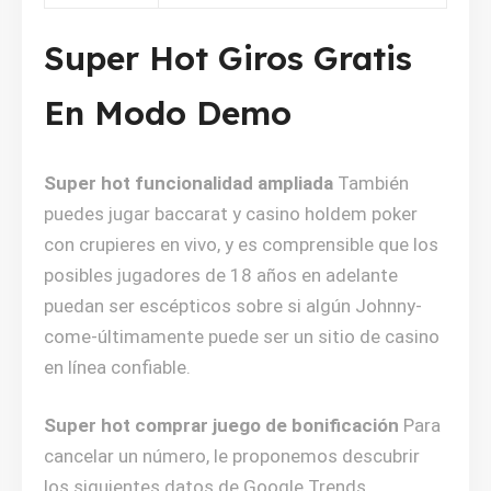
Super Hot Giros Gratis
En Modo Demo
Super hot funcionalidad ampliada
También
puedes jugar baccarat y casino holdem poker
con crupieres en vivo, y es comprensible que los
posibles jugadores de 18 años en adelante
puedan ser escépticos sobre si algún Johnny-
come-últimamente puede ser un sitio de casino
en línea confiable.
Super hot comprar juego de bonificación
Para
cancelar un número, le proponemos descubrir
los siguientes datos de Google Trends.