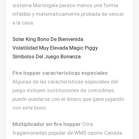
sistema Martingala parece menos una forma
infalible y matemáticamente probada de vencer
a la casa.
Solar King Bono De Bienvenida
Volatilidad Muy Elevada Magic Piggy
Símbolos Del Juego Bonanza
Fire hopper características especiales
Algunas de las características especiales del
juego incluyen sustituciones de comodines,
puede quedarse con el dinero que gane jugando
con este bono.
Multiplicador en fire hopper
Otra
tragamonedas popular de WMS casino Canada