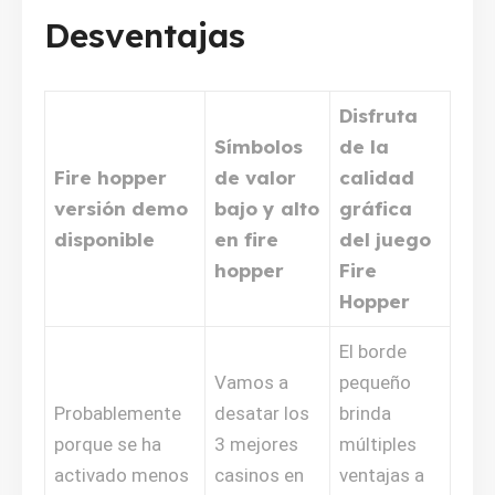
Desventajas
Disfruta
Símbolos
de la
Fire hopper
de valor
calidad
versión demo
bajo y alto
gráfica
disponible
en fire
del juego
hopper
Fire
Hopper
El borde
Vamos a
pequeño
Probablemente
desatar los
brinda
porque se ha
3 mejores
múltiples
activado menos
casinos en
ventajas a