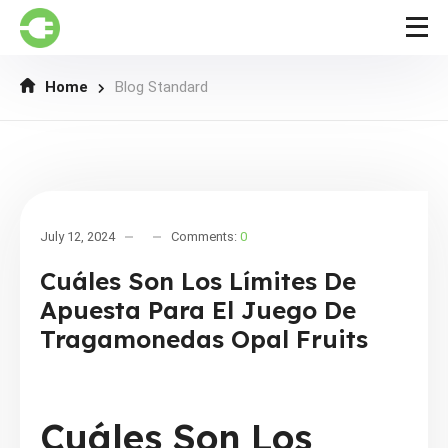
Home
Blog Standard
July 12, 2024
Comments:
0
Cuáles Son Los Límites De
Apuesta Para El Juego De
Tragamonedas Opal Fruits
Cuáles Son Los