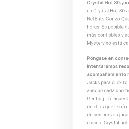
Crystal Hot 80: ¡u
en Crystal Hot 80 
NetEnts Gonzo Que
horas. Es posible q
más confiables y a
Mystery no está ca
Póngase en contac
intentaremos reso
acompañamiento mu
Jacks para el éxito
aunque cada uno tie
Genting. De acuerd
de ellos que le ofr
de sus nuevos jugad
casino. Crystal ho