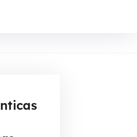
nticas