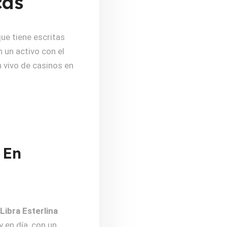
cas
e tiene escritas
 un activo con el
 vivo de casinos en
 En
Libra Esterlina
 en día, con un