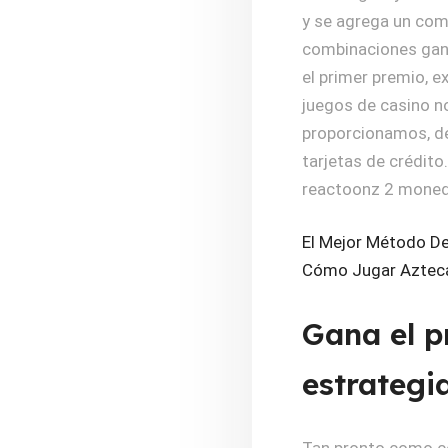
y se agrega un com
combinaciones gana
el primer premio, e
juegos de casino n
proporcionamos, des
tarjetas de crédit
reactoonz 2 moned
El Mejor Método De
Cómo Jugar Azteca
Gana el p
estrategi
Tan pronto como co