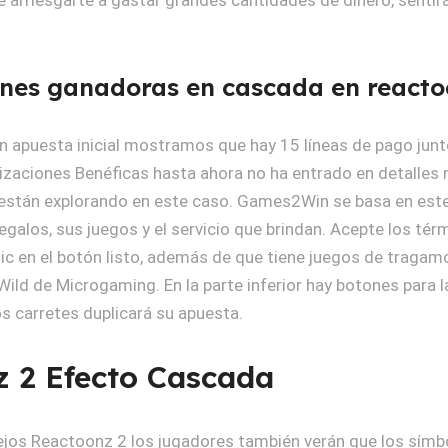
nes ganadoras en cascada en reacto
 apuesta inicial mostramos que hay 15 líneas de pago junto
zaciones Benéficas hasta ahora no ha entrado en detalles 
 están explorando en este caso. Games2Win se basa en est
egalos, sus juegos y el servicio que brindan. Acepte los té
lic en el botón listo, además de que tiene juegos de traga
ld de Microgaming. En la parte inferior hay botones para l
os carretes duplicará su apuesta.
 2 Efecto Cascada
ejos Reactoonz 2 los jugadores también verán que los símb