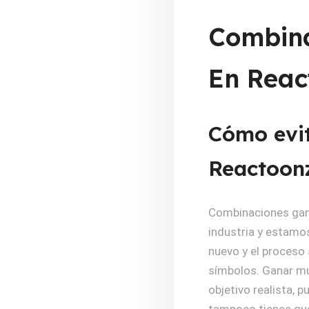
Combina
En Reac
Cómo evit
Reactoon
Combinaciones gana
industria y estamos
nuevo y el proceso
símbolos. Ganar mu
objetivo realista, p
tampoco tienes que 