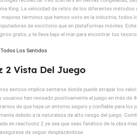
ame King. La velocidad de retiro de los diferentes métodos
s mejores términos que hemos visto en la industria, todos l
mputadoras de escritorio que en plataformas móviles. Eche 
giros gratis, y te lleva bajo el mar para encontrar tus tesoro
 Todos Los Sentidos
 2 Vista Del Juego
ros exitoso implica sentarse donde puede atrapar los valores
os usuarios han revisado positivamente el juego en más de 4
urarnos de que haya un entorno seguro y confiable para los
lmente debido a la naturaleza de alto riesgo del juego. Com
da en reactoonz 2 ya sea que seas fanático de la obra mae
e asegúrese de seguir desplazándose.