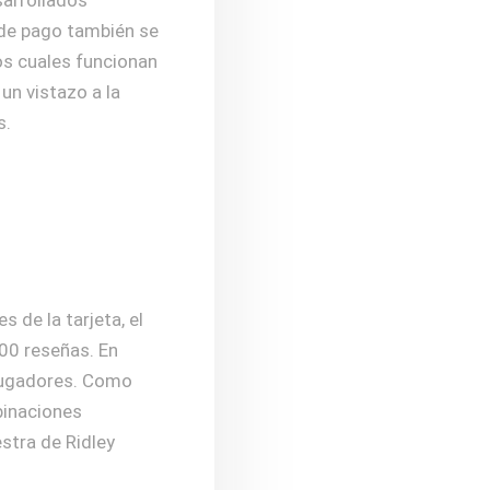
 de pago también se
os cuales funcionan
un vistazo a la
s.
 de la tarjeta, el
00 reseñas. En
 jugadores. Como
binaciones
stra de Ridley