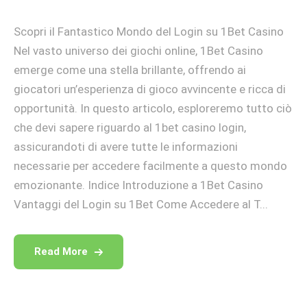
Scopri il Fantastico Mondo del Login su 1Bet Casino
Nel vasto universo dei giochi online, 1Bet Casino
emerge come una stella brillante, offrendo ai
giocatori un’esperienza di gioco avvincente e ricca di
opportunità. In questo articolo, esploreremo tutto ciò
che devi sapere riguardo al 1bet casino login,
assicurandoti di avere tutte le informazioni
necessarie per accedere facilmente a questo mondo
emozionante. Indice Introduzione a 1Bet Casino
Vantaggi del Login su 1Bet Come Accedere al T...
Read More