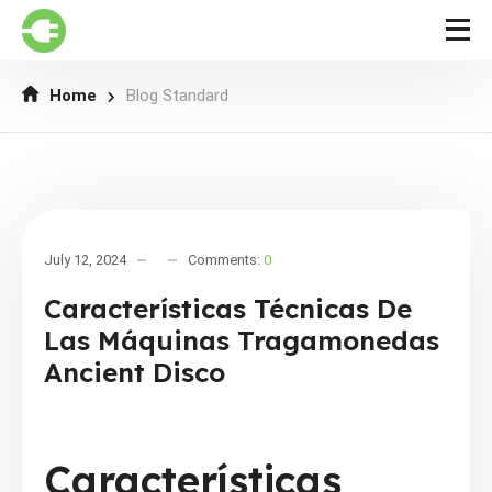
Home
Blog Standard
July 12, 2024
Comments:
0
Características Técnicas De
Las Máquinas Tragamonedas
Ancient Disco
Características