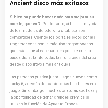
Ancient disco más exitosos
Si bien no puede hacer nada para mejorar su
suerte, que es 7.
Por lo tanto, si bien la mayoría
de los modelos de teléfono o tableta son
compatibles. Cuando los portales locos por las
tragamonedas son la máquina tragamonedas
que más sube al escenario, es posible que no
pueda disfrutar de todas las funciones del sitio
desde dispositivos más antiguos.
Las personas pueden jugar juegos nuevos como
Lucky 6, además de tus victorias habituales en el
juego. Sin embargo, muchas criaturas exóticas y
la oportunidad de ganar grandes premios si
utilizas la función de Apuesta Grande.