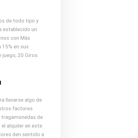
s de todo tipo y
a establecido un
sinos con Más
n 15% en sus
 juego, 20 Giros
a
a llevarse algo de
 otros factores
nes tragamonedas de
el alquiler en este
dores den sentido a