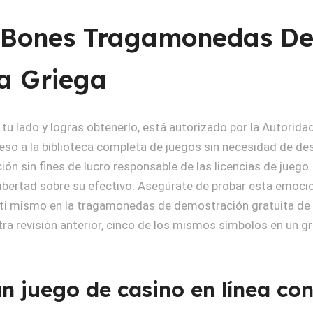
 Bones Tragamonedas D
a Griega
e tu lado y logras obtenerlo, está autorizado por la Autorid
eso a la biblioteca completa de juegos sin necesidad de de
ón sin fines de lucro responsable de las licencias de juego. 
libertad sobre su efectivo. Asegúrate de probar esta emoci
ti mismo en la tragamonedas de demostración gratuita de
a revisión anterior, cinco de los mismos símbolos en un g
n juego de casino en línea co