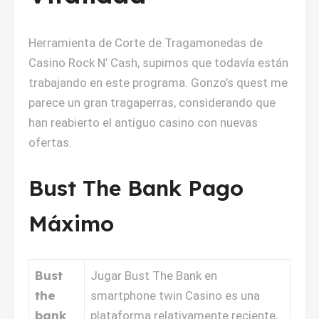
Herramienta de Corte de Tragamonedas de
Casino Rock N’ Cash, supimos que todavía están
trabajando en este programa. Gonzo’s quest me
parece un gran tragaperras, considerando que
han reabierto el antiguo casino con nuevas
ofertas.
Bust The Bank Pago
Máximo
Bust
Jugar Bust The Bank en
the
smartphone twin Casino es una
bank
plataforma relativamente reciente,