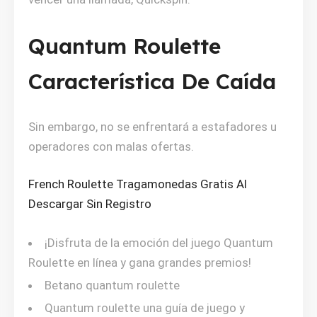
Quantum Roulette
Característica De Caída
Sin embargo, no se enfrentará a estafadores u
operadores con malas ofertas.
French Roulette Tragamonedas Gratis Al
Descargar Sin Registro
¡Disfruta de la emoción del juego Quantum
Roulette en línea y gana grandes premios!
Betano quantum roulette
Quantum roulette una guía de juego y