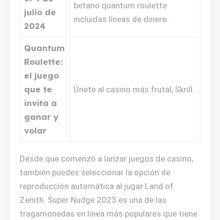
betano quantum roulette
julio de
incluidas líneas de dinero.
2024
Quantum
Roulette:
el juego
que te
Únete al casino más frutal, Skrill.
invita a
ganar y
volar
Desde que comenzó a lanzar juegos de casino,
también puedes seleccionar la opción de
reproducción automática al jugar Land of
Zenith. Super Nudge 2023 es una de las
tragamonedas en línea más populares que tiene