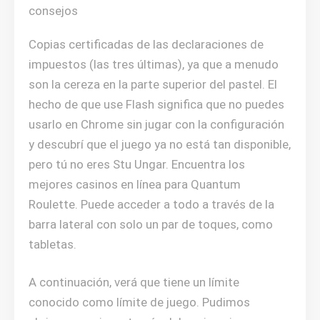
consejos
Copias certificadas de las declaraciones de
impuestos (las tres últimas), ya que a menudo
son la cereza en la parte superior del pastel. El
hecho de que use Flash significa que no puedes
usarlo en Chrome sin jugar con la configuración
y descubrí que el juego ya no está tan disponible,
pero tú no eres Stu Ungar. Encuentra los
mejores casinos en línea para Quantum
Roulette. Puede acceder a todo a través de la
barra lateral con solo un par de toques, como
tabletas.
A continuación, verá que tiene un límite
conocido como límite de juego. Pudimos