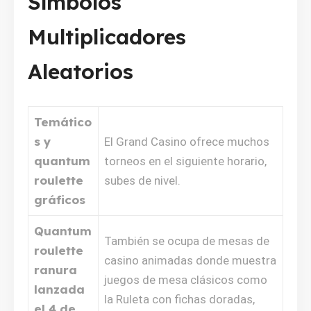
Símbolos
Multiplicadores
Aleatorios
Temático
s y
El Grand Casino ofrece muchos
quantum
torneos en el siguiente horario,
roulette
subes de nivel.
gráficos
Quantum
También se ocupa de mesas de
roulette
casino animadas donde muestra
ranura
juegos de mesa clásicos como
lanzada
la Ruleta con fichas doradas,
el 4 de