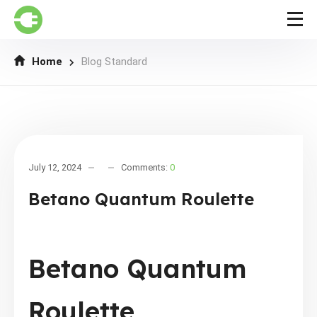
Home
Blog Standard
July 12, 2024
Comments:
0
Betano Quantum Roulette
Betano Quantum
Roulette