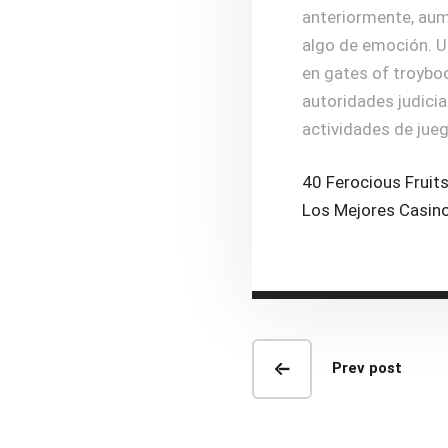
anteriormente, aum
algo de emoción. Un
en gates of troybo
autoridades judicia
actividades de jueg
40 Ferocious Fruit
Los Mejores Casin
Prev post