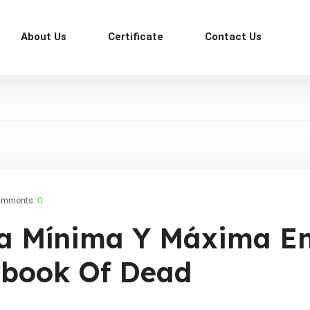
About Us
Certificate
Contact Us
omments:
0
a Mínima Y Máxima En
ybook Of Dead