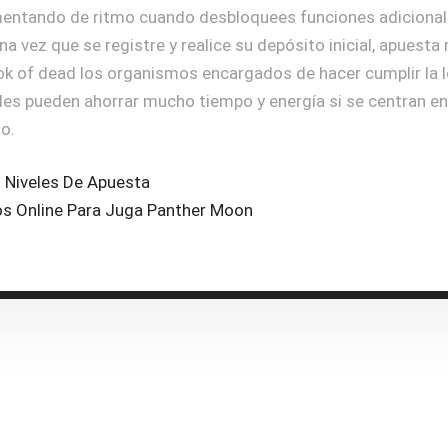
entando de ritmo cuando desbloquees funciones adicional
a vez que se registre y realice su depósito inicial, apuest
ok of dead los organismos encargados de hacer cumplir la le
les pueden ahorrar mucho tiempo y energía si se centran en 
o.
s Niveles De Apuesta
os Online Para Juga Panther Moon