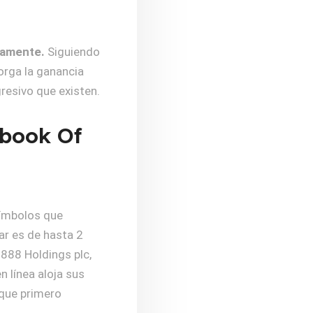
idamente.
Siguiendo
orga la ganancia
gresivo que existen.
ybook Of
símbolos que
ar es de hasta 2
888 Holdings plc,
 línea aloja sus
 que primero