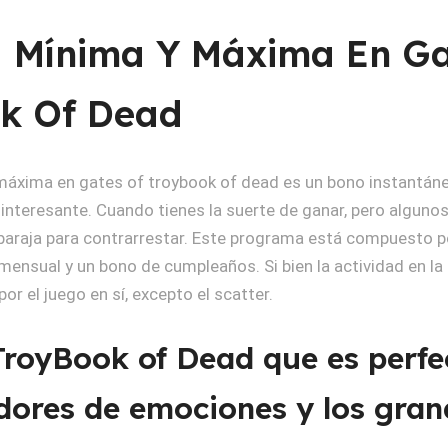
 Mínima Y Máxima En Ga
k Of Dead
áxima en gates of troybook of dead es un bono instantáne
e interesante. Cuando tienes la suerte de ganar, pero algun
baraja para contrarrestar. Este programa está compuesto po
mensual y un bono de cumpleaños. Si bien la actividad en la
or el juego en sí, excepto el scatter.
TroyBook of Dead que es perfe
dores de emociones y los gran