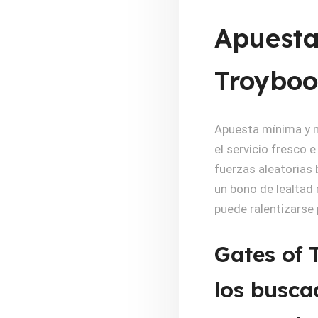
Apuesta
Troyboo
Apuesta mínima y m
el servicio fresco 
fuerzas aleatorias 
un bono de lealtad 
puede ralentizarse p
Gates of 
los busca