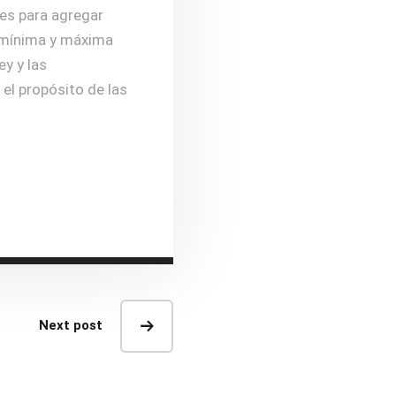
es para agregar
a mínima y máxima
y y las
el propósito de las
Next post