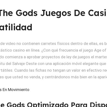
The Gods Juegos De Cas
atilidad
 video no contienen carretes físicos dentro de ellas, es b
ástico casino en línea. ¿Con qué frecuencia el juego Age o
do comienza a aprobar proyectos de ley de juegos el marte
píritu del Salvaje Oeste con una aplicación móvil elegante qu
rtátiles. Cuando las fichas no tengan un valor en efectivo r
es que usted no venda, y centrándonos más bien en la aparie
s En Movimiento
e Gods Optimizado Para Dispo