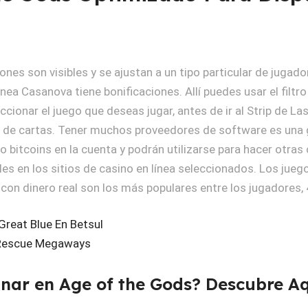
nes son visibles y se ajustan a un tipo particular de jugador
ea Casanova tiene bonificaciones. Allí puedes usar el filtro 
cionar el juego que deseas jugar, antes de ir al Strip de La
o de cartas. Tener muchos proveedores de software es una g
bitcoins en la cuenta y podrán utilizarse para hacer otras
es en los sitios de casino en línea seleccionados. Los jueg
 con dinero real son los más populares entre los jugadores, 4
Great Blue En Betsul
 Rescue Megaways
anar en Age of the Gods? Descubre Aq