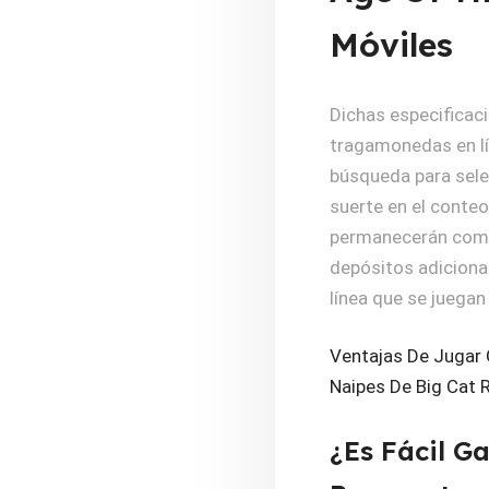
Móviles
Dichas especificacio
tragamonedas en lín
búsqueda para selec
suerte en el conte
permanecerán como 
depósitos adicional
línea que se juegan
Ventajas De Jugar 
Naipes De Big Cat
¿Es Fácil G