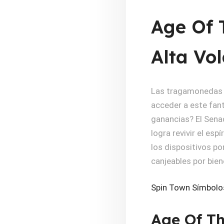
Age Of 
Alta Vol
Las tragamonedas de
acceder a este fant
ganancias? El Sena
logra revivir el es
los dispositivos po
canjeables por bien
Spin Town Símbolo
Age Of Th